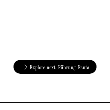
Explore next: Führung, Fanta