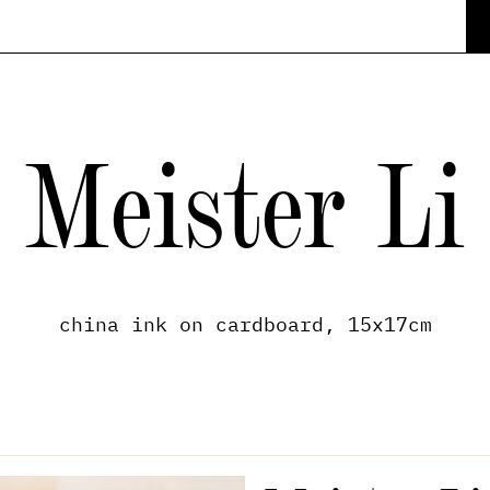
Meister Li
china ink on cardboard, 15x17cm