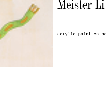
Meister Li
acrylic paint on p